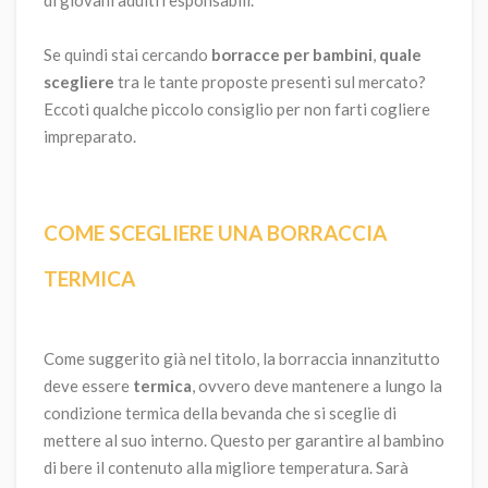
Se quindi stai cercando
borracce per bambini
,
quale
scegliere
tra le tante proposte presenti sul mercato?
Eccoti qualche piccolo consiglio per non farti cogliere
impreparato.
COME SCEGLIERE UNA BORRACCIA
TERMICA
Come suggerito già nel titolo, la borraccia innanzitutto
deve essere
termica
, ovvero deve mantenere a lungo la
condizione termica della bevanda che si sceglie di
mettere al suo interno. Questo per garantire al bambino
di bere il contenuto alla migliore temperatura. Sarà