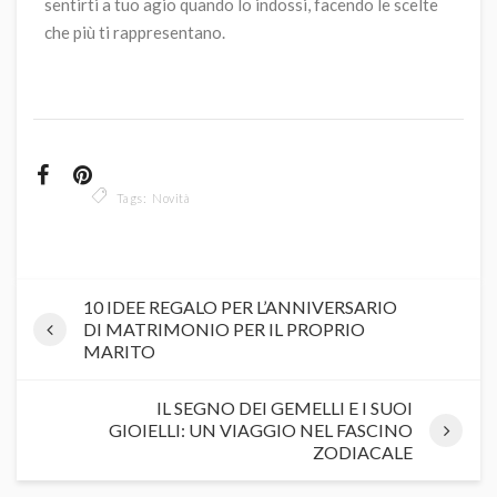
sentirti a tuo agio quando lo indossi, facendo le scelte
che più ti rappresentano.
Tags:
Novità
10 IDEE REGALO PER L’ANNIVERSARIO
DI MATRIMONIO PER IL PROPRIO
MARITO
IL SEGNO DEI GEMELLI E I SUOI
GIOIELLI: UN VIAGGIO NEL FASCINO
ZODIACALE