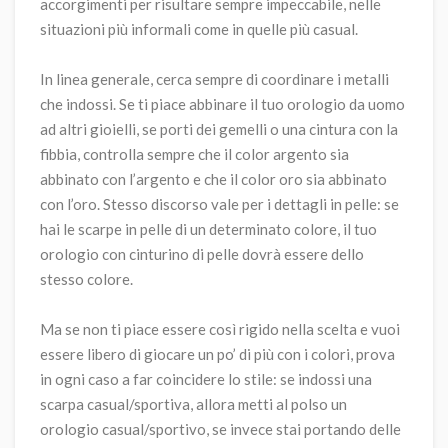
accorgimenti per risultare sempre impeccabile, nelle
situazioni più informali come in quelle più casual.
In linea generale, cerca sempre di coordinare i metalli
che indossi. Se ti piace
abbinare il tuo orologio da uomo
ad altri gioielli
, se porti dei gemelli o una cintura con la
fibbia, controlla sempre che il color argento sia
abbinato con l’argento e che il color oro sia abbinato
con l’oro. Stesso discorso vale per i dettagli in pelle: se
hai le scarpe in pelle di un determinato colore, il tuo
orologio con cinturino di pelle dovrà essere dello
stesso colore.
Ma se non ti piace essere così rigido nella scelta e vuoi
essere libero di giocare un po’ di più con i colori, prova
in ogni caso a far coincidere lo stile: se indossi una
scarpa casual/sportiva, allora metti al polso un
orologio casual/sportivo, se invece stai portando delle