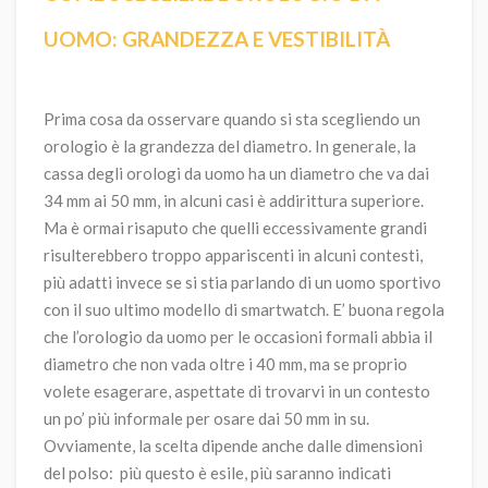
UOMO: GRANDEZZA E VESTIBILITÀ
Prima cosa da osservare quando si sta scegliendo un
orologio è la grandezza del diametro. In generale, la
cassa degli orologi da uomo ha un diametro che va dai
34 mm ai 50 mm, in alcuni casi è addirittura superiore.
Ma è ormai risaputo che quelli eccessivamente grandi
risulterebbero troppo appariscenti in alcuni contesti,
più adatti invece se si stia parlando di un
uomo sportivo
con il suo ultimo modello di smartwatch
. E’ buona regola
che l’orologio da uomo per le occasioni formali abbia il
diametro che non vada oltre i 40 mm, ma se proprio
volete esagerare, aspettate di trovarvi in un contesto
un po’ più informale per osare dai 50 mm in su.
Ovviamente, la scelta dipende anche dalle dimensioni
del polso: più questo è esile, più saranno indicati