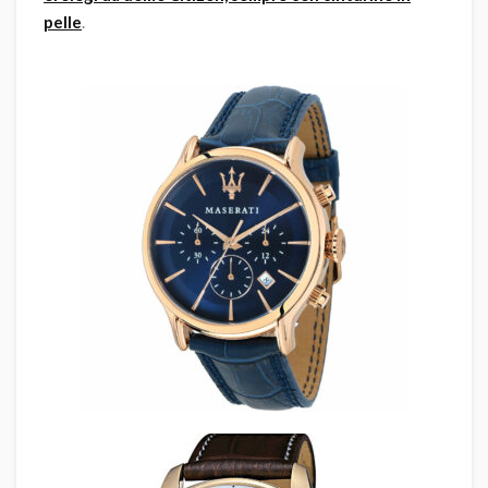
pelle
.