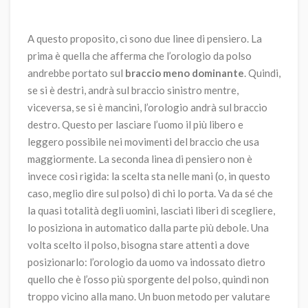
A questo proposito, ci sono due linee di pensiero. La
prima è quella che afferma che l’orologio da polso
andrebbe portato sul
braccio meno dominante
. Quindi,
se si è destri, andrà sul braccio sinistro mentre,
viceversa, se si è mancini, l’orologio andrà sul braccio
destro. Questo per lasciare l’uomo il più libero e
leggero possibile nei movimenti del braccio che usa
maggiormente. La seconda linea di pensiero non è
invece così rigida: la scelta sta nelle mani (o, in questo
caso, meglio dire sul polso) di chi lo porta. Va da sé che
la quasi totalità degli uomini, lasciati liberi di scegliere,
lo posiziona in automatico dalla parte più debole. Una
volta scelto il polso, bisogna stare attenti a dove
posizionarlo: l’orologio da uomo va indossato dietro
quello che è l’osso più sporgente del polso, quindi non
troppo vicino alla mano. Un buon metodo per valutare