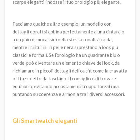
scarpe eleganti, indossa il tuo orologio più elegante.
Facciamo qualche altro esempio: un modello con
dettagli dorati si abbina perfettamente a una cintura o
a un paio di mocassini nella stessa tonalità calda,
mentre i cinturini in pelle nera si prestano a look più
classici e formali. Se l’orologio ha un quadrante blu o
verde, può diventare un elemento chiave del look, da
richiamare in piccoli dettagli dell’outfit come la cravatta
o il fazzoletto da taschino. Il consiglio è di trovare
equilibrio, evitando accostamenti troppo forzati ma
puntando su coerenza e armonia tra i diversi accessori.
Gli Smartwatch eleganti