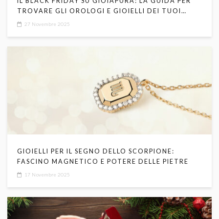
IL BLACK FRIDAY SU GIOIAPURA: LA GUIDA PER
TROVARE GLI OROLOGI E GIOIELLI DEI TUOI
SOGNI
27 Novembre 2025
GIOIELLI PER IL SEGNO DELLO SCORPIONE:
FASCINO MAGNETICO E POTERE DELLE PIETRE
17 Novembre 2025