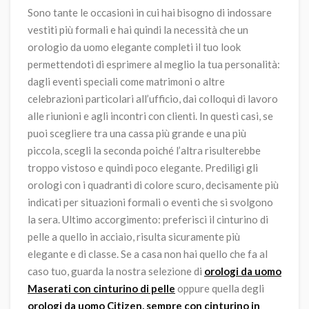
Sono tante le occasioni in cui hai bisogno di indossare
vestiti più formali e hai quindi la necessità che un
orologio da uomo elegante completi il tuo look
permettendoti di esprimere al meglio la tua personalità:
dagli eventi speciali come matrimoni o altre
celebrazioni particolari all’ufficio, dai colloqui di lavoro
alle riunioni e agli incontri con clienti. In questi casi, se
puoi scegliere tra una cassa più grande e una più
piccola, scegli la seconda poiché l’altra risulterebbe
troppo vistoso e quindi poco elegante. Prediligi gli
orologi con i quadranti di colore scuro, decisamente più
indicati per situazioni formali o eventi che si svolgono
la sera. Ultimo accorgimento: preferisci il cinturino di
pelle a quello in acciaio, risulta sicuramente più
elegante e di classe.
Se a casa non hai quello che fa al
caso tuo, guarda la nostra selezione di
orologi da uomo
Maserati con cinturino di pelle
oppure quella degli
orologi da uomo Citizen, sempre con cinturino in