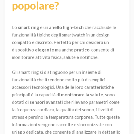
popolare?
Lo
smart ring
è un
anello high-tech
che racchiude le
funzionalità tipiche degli smartwatch in un design
compatto e discreto. Perfetto per chi desidera un
dispositivo
elegante
ma anche
pratico
, consente di
monitorare attività fisica, salute e notifiche.
Gli smart ring si distinguono per un insieme di
funzionalità che li rendono molto più di semplici
accessori tecnologici. Una delle loro caratteristiche
principali è la capacità di
monitorare la salute
, sono
dotati di
sensori
avanzati che rilevano parametri come
la frequenza cardiaca, la qualità del sonno, i livelli di
stress e persino la temperatura corporea. Tutte queste
informazioni vengono raccolte e sincronizzate con
un’
app
dedicata, che consente di analizzare in dettaglio