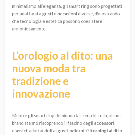
minimalismo all’eleganza, gli smart ring sono progettati
per adattarsi a
gusti
e
occasioni
diverse, dimostrando
che tecnologia e estetica possono coesistere
armoniosamente.
L’orologio al dito: una
nuova moda tra
tradizione e
innovazione
Mentre gli smart ring dominano la scena hi-tech, alcuni
brand stanno riscoprendo il fascino degli
accessori
classici
, adattandoli ai
gusti odierni
. Gli
orologi al dito