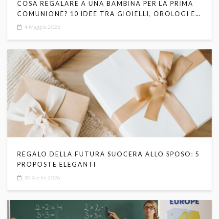
COSA REGALARE A UNA BAMBINA PER LA PRIMA
COMUNIONE? 10 IDEE TRA GIOIELLI, OROLOGI E
SIMBOLI RELIGIOSI
4 Maggio 2026
REGALO DELLA FUTURA SUOCERA ALLO SPOSO: 5
PROPOSTE ELEGANTI
30 Aprile 2026