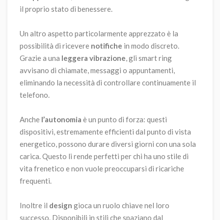
il proprio stato di benessere.
Un altro aspetto particolarmente apprezzato è la
possibilità di ricevere
notifiche
in modo discreto.
Grazie a una
leggera vibrazione
, gli smart ring
avvisano di chiamate, messaggi o appuntamenti,
eliminando la necessità di controllare continuamente il
telefono.
Anche
l’autonomia
è un punto di forza: questi
dispositivi, estremamente efficienti dal punto di vista
energetico, possono durare diversi giorni con una sola
carica. Questo li rende perfetti per chi ha uno stile di
vita frenetico e non vuole preoccuparsi di ricariche
frequenti.
Inoltre il
design
gioca un ruolo chiave nel loro
successo. Disponibili in stili che spaziano dal