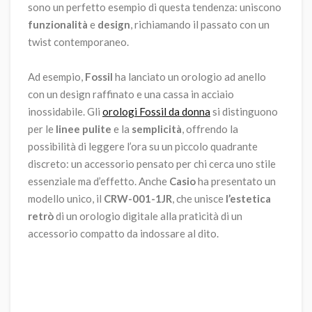
sono un perfetto esempio di questa tendenza: uniscono
funzionalità
e
design
, richiamando il passato con un
twist contemporaneo.
Ad esempio,
Fossil
ha lanciato un orologio ad anello
con un design raffinato e una cassa in acciaio
inossidabile. Gli
orologi Fossil da donna
si distinguono
per le
linee pulite
e la
semplicità
, offrendo la
possibilità di leggere l’ora su un piccolo quadrante
discreto: un accessorio pensato per chi cerca uno stile
essenziale ma d’effetto.
Anche
Casio
ha presentato un
modello unico, il
CRW-001-1JR
, che unisce
l’estetica
retrò
di un orologio digitale alla praticità di un
accessorio compatto da indossare al dito.