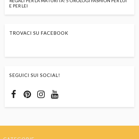
REGALI PER LA MATURITÀ: 5 OROLOGI FASHION PER LUI
E PER LEI
TROVACI SU FACEBOOK
SEGUICI SUI SOCIAL!