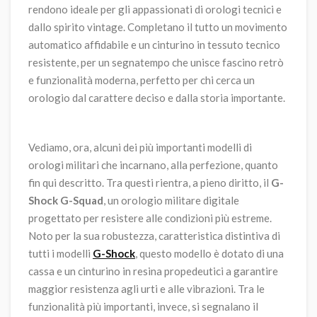
rendono ideale per gli appassionati di orologi tecnici e
dallo spirito vintage. Completano il tutto un movimento
automatico affidabile e un cinturino in tessuto tecnico
resistente, per un segnatempo che unisce fascino retrò
e funzionalità moderna, perfetto per chi cerca un
orologio dal carattere deciso e dalla storia importante.
Vediamo, ora, alcuni dei più importanti modelli di
orologi militari che incarnano, alla perfezione, quanto
fin qui descritto. Tra questi rientra, a pieno diritto, il
G-
Shock G-Squad
, un orologio militare digitale
progettato per resistere alle condizioni più estreme.
Noto per la sua robustezza, caratteristica distintiva di
tutti i modelli
G-Shock
, questo modello è dotato di una
cassa e un cinturino in resina propedeutici a garantire
maggior resistenza agli urti e alle vibrazioni. Tra le
funzionalità più importanti, invece, si segnalano il