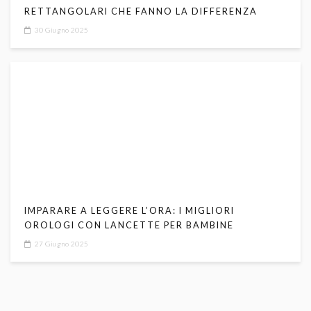
RETTANGOLARI CHE FANNO LA DIFFERENZA
30 Giugno 2025
IMPARARE A LEGGERE L’ORA: I MIGLIORI
OROLOGI CON LANCETTE PER BAMBINE
27 Giugno 2025