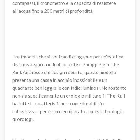
contapassi, il cronometro e la capacità di resistere
all’acqua fino a 200 metri di profondità.
Tra i modelli che si contraddistinguono per un’estetica
distintiva, spicca indubbiamente il
Philipp Plein The
Kull
. Anch’esso dal design robusto, questo modello
presenta una cassa in acciaio inossidabile e un
quadrante ben leggibile con indici luminosi. Nonostante
non sia specificamente un orologio militare, il
The Kull
ha tutte le caratteristiche – come durabilità e
robustezza – per essere equiparato a questa tipologia
di orologi.