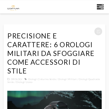
PRECISIONE E
CARATTERE: 6 OROLOGI
MILITARI DA SFOGGIARE
COME ACCESSORI DI
STILE
OROLOGI
Orologi Cinturino Verde
Orologi Militari
Orologi Quadrante
Verde
Orologi Uomo