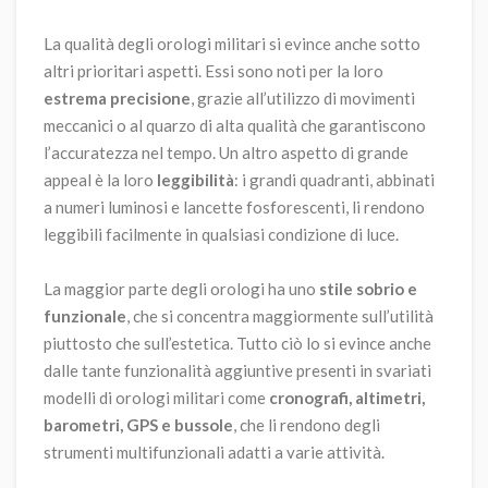
La qualità degli orologi militari si evince anche sotto
altri prioritari aspetti. Essi sono noti per la loro
estrema precisione
, grazie all’utilizzo di movimenti
meccanici o al quarzo di alta qualità che garantiscono
l’accuratezza nel tempo. Un altro aspetto di grande
appeal è la loro
leggibilità
: i grandi quadranti, abbinati
a numeri luminosi e lancette fosforescenti, li rendono
leggibili facilmente in qualsiasi condizione di luce.
La maggior parte degli orologi ha uno
stile sobrio e
funzionale
, che si concentra maggiormente sull’utilità
piuttosto che sull’estetica. Tutto ciò lo si evince anche
dalle tante funzionalità aggiuntive presenti in svariati
modelli di orologi militari come
cronografi, altimetri,
barometri, GPS e bussole
, che li rendono degli
strumenti multifunzionali adatti a varie attività.