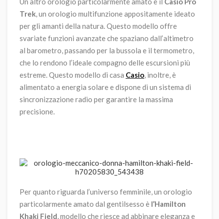
Un altro orologio particolarmente amato è il
Casio Pro
Trek
, un orologio multifunzione appositamente ideato
per gli amanti della natura. Questo modello offre
svariate funzioni avanzate che spaziano dall’altimetro
al barometro, passando per la bussola e il termometro,
che lo rendono l’ideale compagno delle escursioni più
estreme. Questo modello di casa
Casio
, inoltre, è
alimentato a energia solare e dispone di un sistema di
sincronizzazione radio per garantire la massima
precisione.
Per quanto riguarda l’universo femminile, un orologio
particolarmente amato dal gentilsesso è
l’Hamilton
Khaki Field
, modello che riesce ad abbinare eleganza e