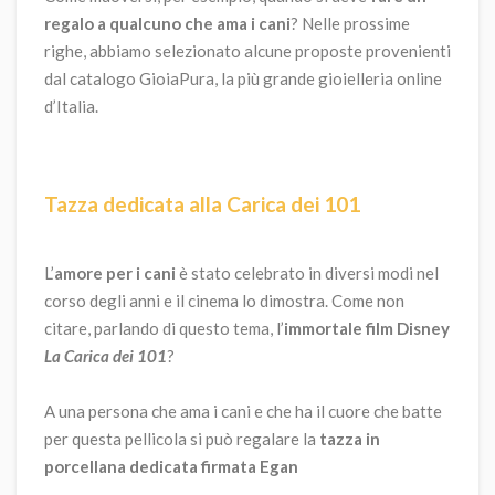
regalo a qualcuno che ama i cani
? Nelle prossime
righe, abbiamo selezionato alcune proposte provenienti
dal catalogo GioiaPura, la più grande gioielleria online
d’Italia.
Tazza dedicata alla Carica dei 101
L’
amore per i cani
è stato celebrato in diversi modi nel
corso degli anni e il cinema lo dimostra. Come non
citare, parlando di questo tema, l’
immortale film Disney
La Carica dei 101
?
A una persona che ama i cani e che ha il cuore che batte
per questa pellicola si può regalare la
tazza in
porcellana dedicata firmata Egan