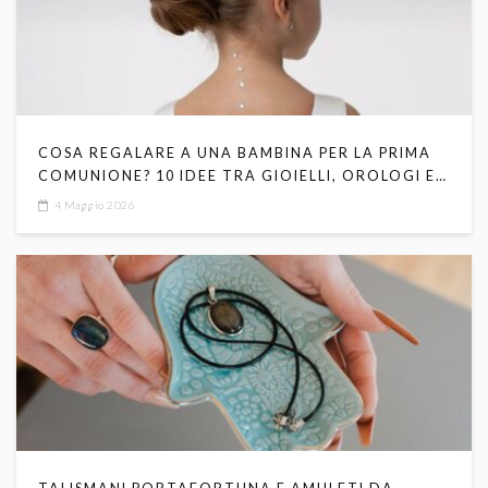
COSA REGALARE A UNA BAMBINA PER LA PRIMA
COMUNIONE? 10 IDEE TRA GIOIELLI, OROLOGI E
SIMBOLI RELIGIOSI
4 Maggio 2026