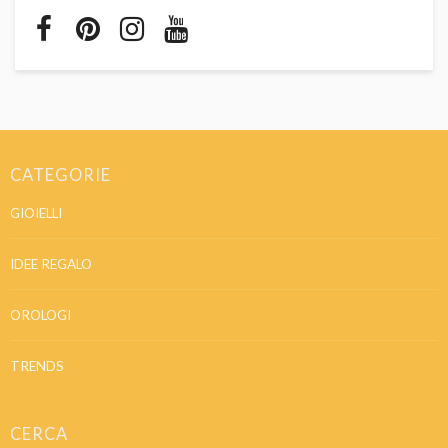
CATEGORIE
GIOIELLI
IDEE REGALO
OROLOGI
TRENDS
CERCA