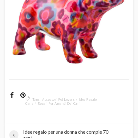
Tags:
Accessori Pet Lovers
Idee Regalo
Cane
Regali Per Amanti Dei Cani
Idee regalo per una donna che compie 70
anni