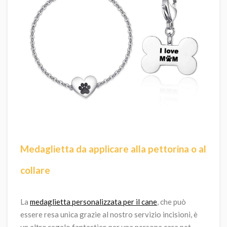
Medaglietta da applicare alla pettorina o al
collare
La
medaglietta personalizzata per il cane
, che può
essere resa unica grazie al nostro servizio incisioni, è
un altro regalo fantastico per una persona cara pet