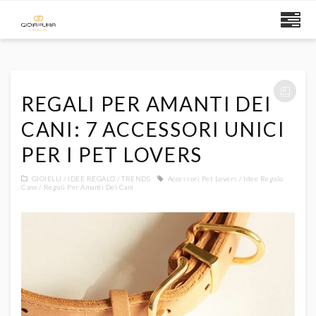
REGALI PER AMANTI DEI
CANI: 7 ACCESSORI UNICI
PER I PET LOVERS
GIOIELLI
IDEE REGALO
TRENDS
Accessori Pet Lovers
Idee Regalo
Cane
Regali Per Amanti Dei Cani