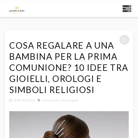
COSA REGALARE A UNA
BAMBINA PER LA PRIMA
COMUNIONE? 10 IDEE TRA
GIOIELLI, OROLOGI E
SIMBOLI RELIGIOSI
IDEE REGALO
Comunione
Idee Regalo