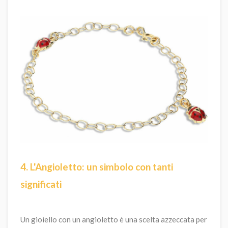
4. L'Angioletto: un simbolo con tanti
significati
Un gioiello con un angioletto è una scelta azzeccata per