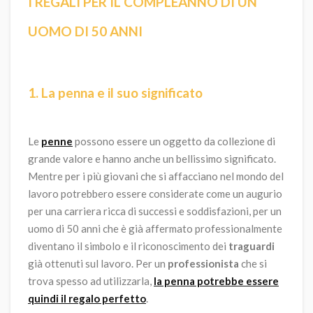
I REGALI PER IL COMPLEANNO DI UN
UOMO DI 50 ANNI
1. La penna e il suo significato
Le
penne
possono essere un oggetto da collezione di
grande valore e hanno anche un bellissimo significato.
Mentre per i più giovani che si affacciano nel mondo del
lavoro potrebbero essere considerate come un augurio
per una carriera ricca di successi e soddisfazioni, per un
uomo di 50 anni che è già affermato professionalmente
diventano il simbolo e il riconoscimento dei
traguardi
già ottenuti sul lavoro. Per un
professionista
che si
trova spesso ad utilizzarla,
la penna potrebbe essere
quindi il regalo perfetto
.