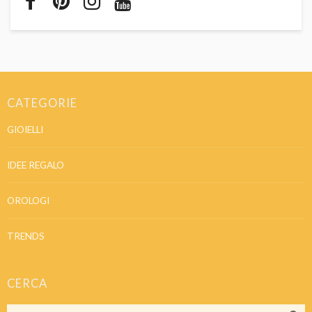
CATEGORIE
GIOIELLI
IDEE REGALO
OROLOGI
TRENDS
CERCA