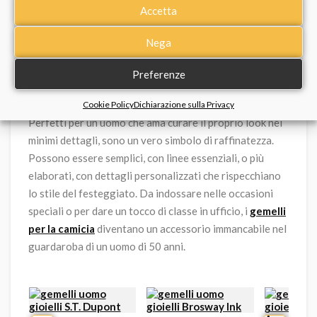
Accetta
Nega
8. Gemelli da polso, un tocco di classe
intramontabile
Preferenze
Cookie Policy
Dichiarazione sulla Privacy
Perfetti per un uomo che ama curare il proprio look nei
minimi dettagli, sono un vero simbolo di raffinatezza.
Possono essere semplici, con linee essenziali, o più
elaborati, con dettagli personalizzati che rispecchiano
lo stile del festeggiato. Da indossare nelle occasioni
speciali o per dare un tocco di classe in ufficio, i
gemelli
per la camicia
diventano un accessorio immancabile nel
guardaroba di un uomo di 50 anni.