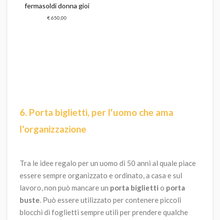
fermasoldi donna gioielli swarovski vienna
€ 650,00
6. Porta biglietti, per l'uomo che ama
l'organizzazione
Tra le idee regalo per un uomo di 50 anni al quale piace
essere sempre organizzato e ordinato, a casa e sul
lavoro, non può mancare un
porta biglietti
o
porta
buste
. Può essere utilizzato per contenere piccoli
blocchi di foglietti sempre utili per prendere qualche