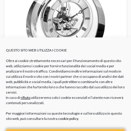
QUESTO SITO WEB UTILIZZA I COOKIE
Oltre ai cookie strettamente necessari per il funzionamento di questo sito
web, utilizziamo i cookie per fornire funzionalità dei social media e per
analizzare il nostro traffico. Condividiamo inoltre informazioni sul modo in
cui utilizza il nostro sito con i nostri partner che si occupano di analisi dei dati
web, pubblicità e social media, i quali potrebbero combinarle con altre
informazioni che ha fornito loro o che hanno raccolto dal suo utilizzo dei loro
servizi.
In caso di
rifiuto
utilizzeremo solo i cookie essenziali e l’utente non riceverà
contenuti personalizzati.
Per maggiori informazioni su queste tecnologie e sul loro utilizzo in questo
sito web, può consultare la nostra
cookie policy
.