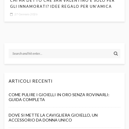
CHI HA DETTO CHE SAN VALENTINO È SOLO PER
GLI INNAMORATI? IDEE REGALO PER UN’AMICA
27 Gennaio 2026
ARTICOLI RECENTI
COME PULIRE I GIOIELLI IN ORO SENZA ROVINARLI:
GUIDA COMPLETA
DOVE SI METTE LA CAVIGLIERA GIOIELLO, UN
ACCESSORIO DA DONNA UNICO