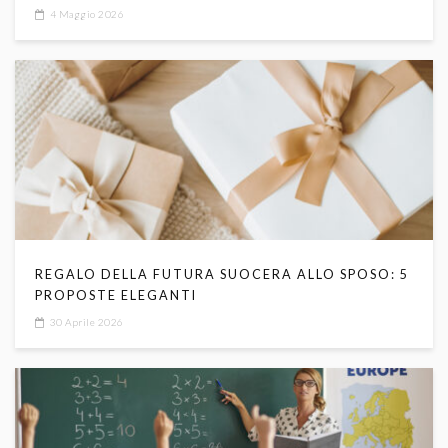
SIMBOLI RELIGIOSI
4 Maggio 2026
REGALO DELLA FUTURA SUOCERA ALLO SPOSO: 5
PROPOSTE ELEGANTI
30 Aprile 2026