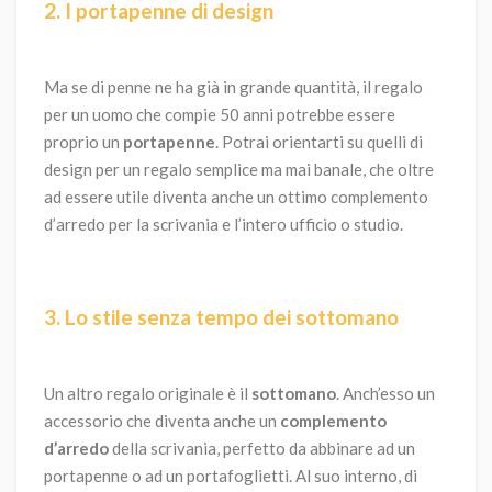
2. I portapenne di design
Ma se di penne ne ha già in grande quantità, il regalo
per un uomo che compie 50 anni potrebbe essere
proprio un
portapenne
. Potrai orientarti su quelli di
design per un regalo semplice ma mai banale, che oltre
ad essere utile diventa anche un ottimo complemento
d’arredo per la scrivania e l’intero ufficio o studio.
3. Lo stile senza tempo dei sottomano
Un altro regalo originale è il
sottomano
. Anch’esso un
accessorio che diventa anche un
complemento
d’arredo
della scrivania, perfetto da abbinare ad un
portapenne o ad un portafoglietti. Al suo interno, di