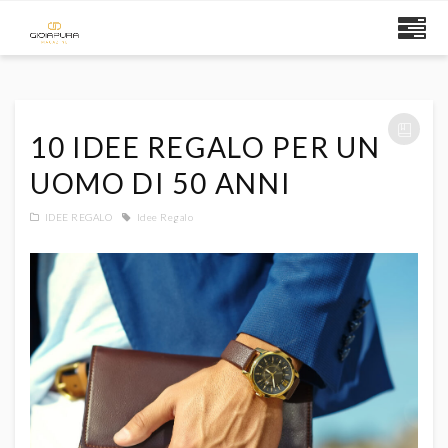
10 IDEE REGALO PER UN
UOMO DI 50 ANNI
IDEE REGALO
Idee Regalo