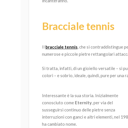
incanteranno.
Bracciale tennis
Il
bracciale tennis
,
che si contraddistingue pe
numerose e piccole pietre rettangolari attaccat
Si tratta, infatti, di un gioiello versatile – si 
colori – e sobrio, ideale, quindi, pure per una
Interessante è la sua storia. Inizialmente
conosciuto come
Eternity
, per via del
susseguirsi continuo delle pietre senza
interruzioni con ganci e altri elementi, nel 19
ha cambiato nome.