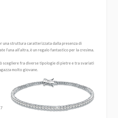
r una struttura caratterizzata dalla presenza di
e l’una all’altra, è un regalo fantastico per la cresima.
può scegliere fra diverse tipologie di pietre e tra svariati
 ragazza molto giovane.
87