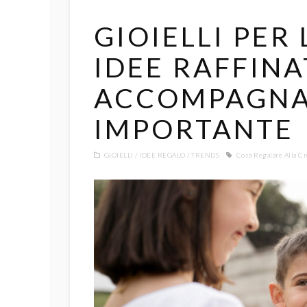
GIOIELLI PER 
IDEE RAFFINA
ACCOMPAGNA
IMPORTANTE
GIOIELLI
IDEE REGALO
TRENDS
Cosa Regalare Alla C