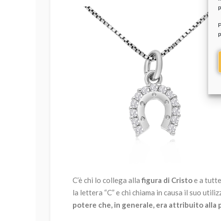
p
P
p
C’è chi lo collega alla
figura di Cristo
e a tutte
la lettera “C” e chi chiama in causa il suo util
potere che, in generale, era attribuito alla 