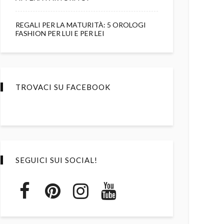
REGALI PER LA MATURITÀ: 5 OROLOGI
FASHION PER LUI E PER LEI
TROVACI SU FACEBOOK
SEGUICI SUI SOCIAL!