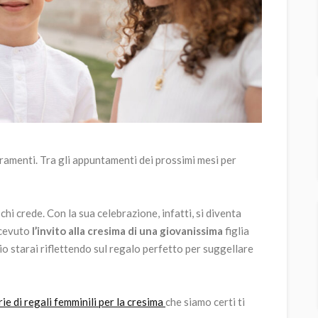
cramenti. Tra gli appuntamenti dei prossimi mesi per
chi crede. Con la sua celebrazione, infatti, si diventa
ricevuto
l’invito alla cresima di una giovanissima
figlia
bio starai riflettendo sul regalo perfetto per suggellare
rie di regali femminili per la cresima
che siamo certi ti