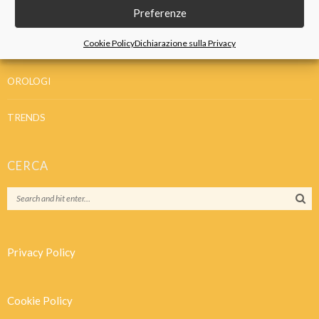
GIOIELLI
Preferenze
Cookie Policy
Dichiarazione sulla Privacy
IDEE REGALO
OROLOGI
TRENDS
CERCA
Privacy Policy
Cookie Policy