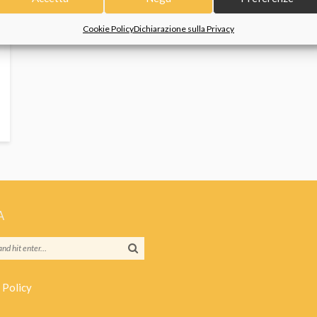
Cookie Policy
Dichiarazione sulla Privacy
A
 Policy