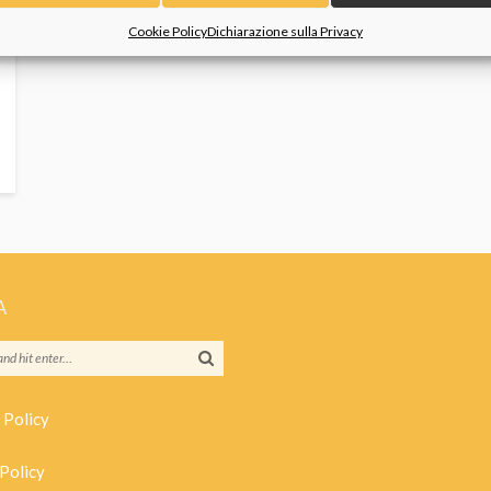
Cookie Policy
Dichiarazione sulla Privacy
A
 Policy
Policy