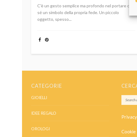
C'è un gesto semplice ma profondo nel portare con
sé un simbolo della propria fede. Un piccolo
oggetto, spesso...
CATEGORIE
CERC
GIOIELLI
IDEE REGALO
Privacy
OROLOGI
Cookie 