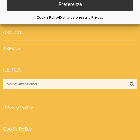
GIOIELLI
Preferenze
IDEE REGALO
Cookie Policy
Dichiarazione sulla Privacy
OROLOGI
TRENDS
CERCA
Privacy Policy
Cookie Policy