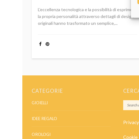
L’eccellenza tecnologica e la possibilità di esprimere
la propria personalità attraverso dettagli di design
originali hanno trasformato un semplice,...
CATEGORIE
CERC
GIOIELLI
IDEE REGALO
Privacy
OROLOGI
Cookie 