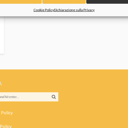
Cookie Policy
Dichiarazione sulla Privacy
A
 Policy
Policy