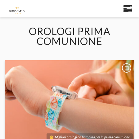
OROLOGI PRIMA
COMUNIONE
Migliori orologi da bambina per la prima comunione