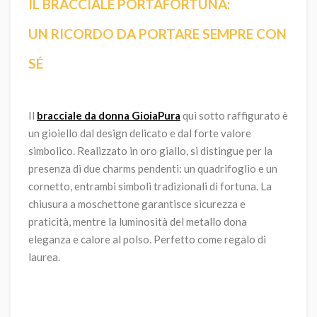
IL BRACCIALE PORTAFORTUNA:
UN RICORDO DA PORTARE SEMPRE CON
SÉ
Il
bracciale da donna GioiaPura
qui sotto raffigurato è
un gioiello dal design delicato e dal forte valore
simbolico. Realizzato in oro giallo, si distingue per la
presenza di due charms pendenti: un quadrifoglio e un
cornetto, entrambi simboli tradizionali di fortuna. La
chiusura a moschettone garantisce sicurezza e
praticità, mentre la luminosità del metallo dona
eleganza e calore al polso. Perfetto come regalo di
laurea.