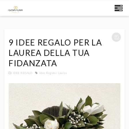
9 IDEE REGALO PER LA
LAUREA DELLA TUA
FIDANZATA
IDEE REGALO
Idee Regalo
Laurea