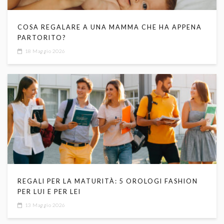
COSA REGALARE A UNA MAMMA CHE HA APPENA
PARTORITO?
18 Maggio 2026
REGALI PER LA MATURITÀ: 5 OROLOGI FASHION
PER LUI E PER LEI
13 Maggio 2026