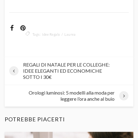
Tags:
Idee Regalo
Laurea
REGALI DI NATALE PER LE COLLEGHE:
IDEE ELEGANTI ED ECONOMICHE
SOTTO I 30€
Orologi luminosi: 5 modelli alla moda per
leggere l’ora anche al buio
POTREBBE PIACERTI