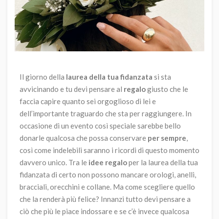
Il giorno della
laurea della tua fidanzata
si sta
avvicinando e tu devi pensare al
regalo
giusto che le
faccia capire quanto sei orgoglioso di lei e
dell’importante traguardo che sta per raggiungere. In
occasione di un evento così speciale sarebbe bello
donarle qualcosa che possa conservare
per sempre
,
così come indelebili saranno i ricordi di questo momento
davvero unico. Tra le
idee regalo
per la laurea della tua
fidanzata di certo non possono mancare orologi, anelli,
bracciali, orecchini e collane. Ma come scegliere quello
che la renderà più felice? Innanzi tutto devi pensare a
ciò che più le piace indossare e se c’è invece qualcosa