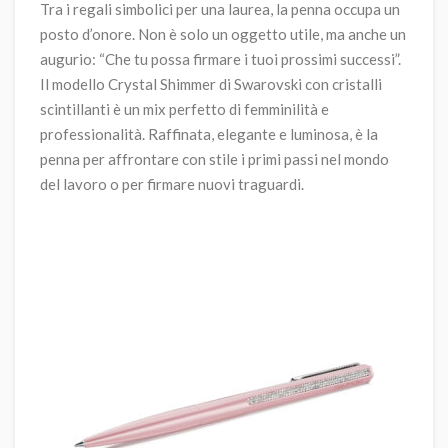
Tra i regali simbolici per una laurea, la penna occupa un
posto d’onore. Non è solo un oggetto utile, ma anche un
augurio: “Che tu possa firmare i tuoi prossimi successi”.
Il modello Crystal Shimmer di Swarovski con cristalli
scintillanti è un mix perfetto di femminilità e
professionalità. Raffinata, elegante e luminosa, è la
penna per affrontare con stile i primi passi nel mondo
del lavoro o per firmare nuovi traguardi.