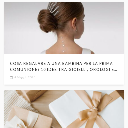
COSA REGALARE A UNA BAMBINA PER LA PRIMA
COMUNIONE? 10 IDEE TRA GIOIELLI, OROLOGI E
SIMBOLI RELIGIOSI
4 Maggio 2026