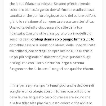
che la tua fidanzata indossa. Se sono principalmente
color oro bianco/argento dovrai rimanere sulla stessa
tonalità anche per l’orologio, se sono del colore dell’oro
giallo lo selezionerai con questa stessa caratteristica.
Una volta definito ciò, pensa allo stile della tua
fidanzata. Con uno stile classico, uno tra i modelli più
semplici degli
orologi donna solo tempo firmati LiuJo
potrebbe essere la soluzione ideale: dalle linee delicate
ma brillanti, con dettagli sempre luminosi. Se lo stile è
un po’ più originale e “sbarazzino”, puoi puntare sugli
orologi che con il loro
cinturino largo a catena
fungono anche da bracciali magari con qualche
charm
.
Infine, per segnatempo “a tema” puoi anche decidere di
scegliere un
orologio con
cinturino rosso
, il colore
della laurea. In questo caso dovrai essere sicuro che
alla tua fidanzata piaccia questo colore e che abbia lo