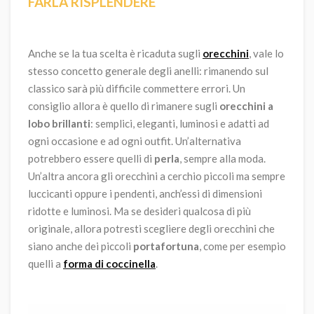
FARLA RISPLENDERE
Anche se la tua scelta è ricaduta sugli
orecchini
, vale lo
stesso concetto generale degli anelli: rimanendo sul
classico sarà più difficile commettere errori. Un
consiglio allora è quello di rimanere sugli
orecchini a
lobo brillanti
: semplici, eleganti, luminosi e adatti ad
ogni occasione e ad ogni outfit. Un’alternativa
potrebbero essere quelli di
perla
, sempre alla moda.
Un’altra ancora gli orecchini a cerchio piccoli ma sempre
luccicanti oppure i pendenti, anch’essi di dimensioni
ridotte e luminosi. Ma se desideri qualcosa di più
originale, allora potresti scegliere degli orecchini che
siano anche dei piccoli
portafortuna
, come per esempio
quelli a
forma di coccinella
.