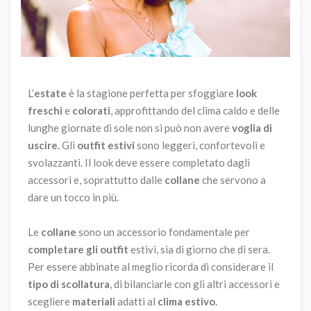
L’
estate
è la stagione perfetta per sfoggiare
look
freschi
e
colorati
, approfittando del clima caldo e delle
lunghe giornate di sole non si può non avere
voglia di
uscire
. Gli
outfit estivi
sono leggeri, confortevoli e
svolazzanti. Il look deve essere completato dagli
accessori e, soprattutto dalle
collane
che servono a
dare un tocco in più.
Le
collane
sono un accessorio fondamentale per
completare gli outfit
estivi, sia di giorno che di sera.
Per essere abbinate al meglio ricorda di considerare il
tipo di scollatura
, di bilanciarle con gli altri accessori e
scegliere
materiali
adatti al
clima estivo
.