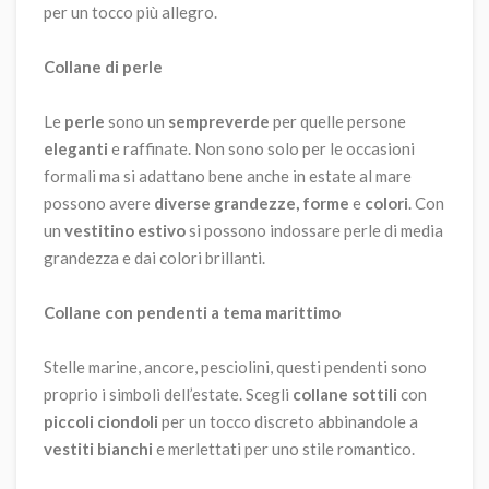
per un tocco più allegro.
Collane di perle
Le
perle
sono un
sempreverde
per quelle persone
eleganti
e raffinate. Non sono solo per le occasioni
formali ma si adattano bene anche in estate al mare
possono avere
diverse grandezze,
forme
e
colori
. Con
un
vestitino estivo
si possono indossare perle di media
grandezza e dai colori brillanti.
Collane con pendenti a tema marittimo
Stelle marine, ancore, pesciolini, questi pendenti sono
proprio i simboli dell’estate. Scegli
collane sottili
con
piccoli ciondoli
per un tocco discreto abbinandole a
vestiti bianchi
e merlettati per uno stile romantico.