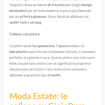
l’argento dona un
tocco di freschezza
. Scegli
design
minimalisti
per un look moderno o pezzi più elaborati
per un
effetto glamour
. Sono ideali da abbinare ad
outfit rock
e
strong
.
Collane con pietre
Le pietre quali
l’acquamarina
, il
quarzo rosa
o la
labradorite
sono fini ma richiamano l’estate, il connubio
perfetto tra giorno e sera. Queste pietre non solo sono
belle, ma portano anche con sé significati e proprietà
che possono arricchire il tuo look estivo ed essere
abbinate a qualsiasi tipo di
outfit
.
Moda Estate: le