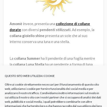
Amomè
invece, presenta una
collezione di collane
dorate
con diversi
pendenti stilizzati
. Ad esempio, la
collana gioiello shine
presenta un sole che al suo
interno conserva una luna e una stella.
La
collana Summer
ha il pendente di una foglia mentre
la
collana Luna Stella
ha un pendente a forma di luna
bucherellata da piccole stelline.
QUESTO SITO WEB UTILIZZA I COOKIE
Oltre ai cookie strettamente necessari per il funzionamento di questo sito
web, utilizziamo i cookie per fornire funzionalità dei social media e per
analizzare il nostro traffico. Condividiamo inoltre informazioni sul modo in
cui utilizza il nostro sito con i nostri partner che si occupano di analisi dei dati
web, pubblicità e social media, i quali potrebbero combinarle con altre
informazioni che ha fornito loro o che hanno raccolto dal suo utilizzo dei loro