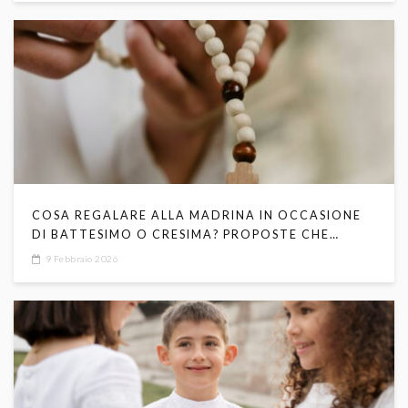
COSA REGALARE ALLA MADRINA IN OCCASIONE
DI BATTESIMO O CRESIMA? PROPOSTE CHE
EMOZIONANO
9 Febbraio 2026