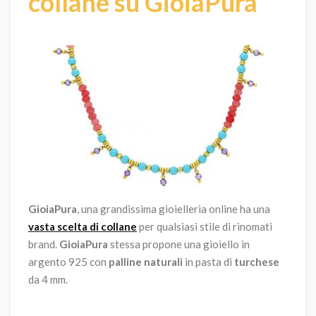
collane su GioiaPura
GioiaPura
, una grandissima gioielleria online ha una
vasta scelta di collane
per qualsiasi stile di rinomati
brand.
GioiaPura
stessa propone una gioiello in
argento 925 con
palline naturali
in pasta di
turchese
da 4 mm.