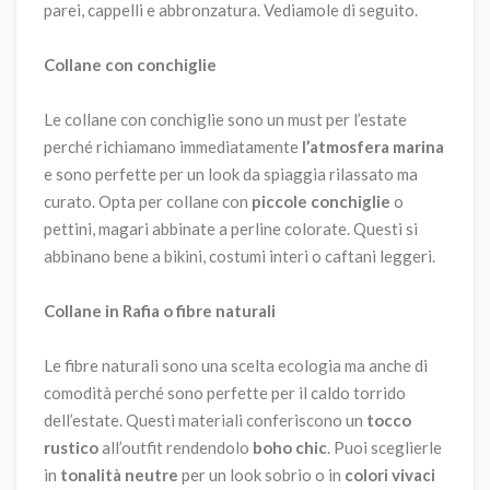
parei, cappelli e abbronzatura. Vediamole di seguito.
Collane con conchiglie
Le collane con conchiglie sono un must per l’estate
perché richiamano immediatamente
l’atmosfera marina
e sono perfette per un look da spiaggia rilassato ma
curato. Opta per collane con
piccole conchiglie
o
pettini, magari abbinate a perline colorate. Questi si
abbinano bene a bikini, costumi interi o caftani leggeri.
Collane in Rafia o fibre naturali
Le fibre naturali sono una scelta ecologia ma anche di
comodità perché sono perfette per il caldo torrido
dell’estate. Questi materiali conferiscono un
tocco
rustico
all’outfit rendendolo
boho chic
. Puoi sceglierle
in
tonalità neutre
per un look sobrio o in
colori vivaci