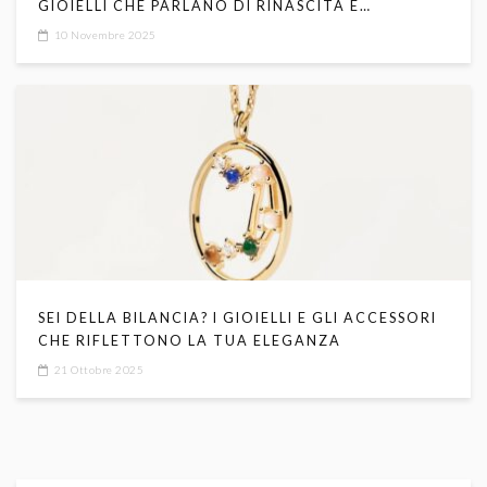
GIOIELLI CHE PARLANO DI RINASCITA E
TRASFORMAZIONE
10 Novembre 2025
SEI DELLA BILANCIA? I GIOIELLI E GLI ACCESSORI
CHE RIFLETTONO LA TUA ELEGANZA
21 Ottobre 2025