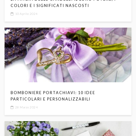
COLORI E I SIGNIFICATI NASCOSTI
10 Aprile 2024
BOMBONIERE PORTACHIAVI: 10 IDEE
PARTICOLARI E PERSONALIZZABILI
28 Marzo 2024