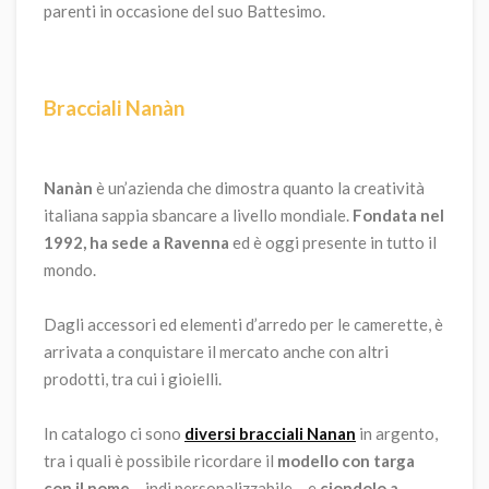
parenti in occasione del suo Battesimo.
Bracciali Nanàn
Nanàn
è un’azienda che dimostra quanto la creatività
italiana sappia sbancare a livello mondiale.
Fondata nel
1992, ha sede a Ravenna
ed è oggi presente in tutto il
mondo.
Dagli accessori ed elementi d’arredo per le camerette, è
arrivata a conquistare il mercato anche con altri
prodotti, tra cui i gioielli.
In catalogo ci sono
diversi bracciali Nanan
in argento,
tra i quali è possibile ricordare il
modello con targa
con il nome
– indi personalizzabile – e
ciondolo a