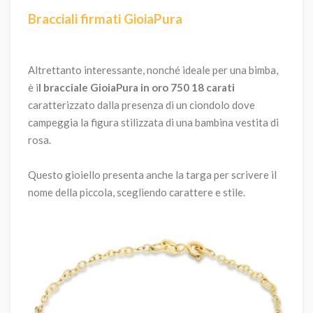
Bracciali firmati GioiaPura
Altrettanto interessante, nonché ideale per una bimba,
è i
l bracciale GioiaPura in oro 750 18 carati
caratterizzato dalla presenza di un ciondolo dove
campeggia la figura stilizzata di una bambina vestita di
rosa.
Questo gioiello presenta anche la targa per scrivere il
nome della piccola, scegliendo carattere e stile.