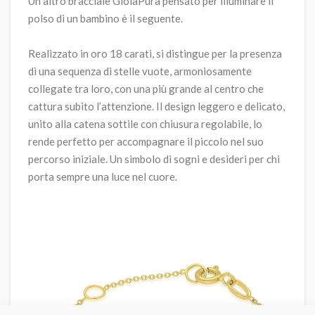
Un altro bracciale GioiaPura pensato per illuminare il
polso di un bambino è il seguente.
Realizzato in oro 18 carati, si distingue per la presenza
di una sequenza di stelle vuote, armoniosamente
collegate tra loro, con una più grande al centro che
cattura subito l’attenzione. Il design leggero e delicato,
unito alla catena sottile con chiusura regolabile, lo
rende perfetto per accompagnare il piccolo nel suo
percorso iniziale. Un simbolo di sogni e desideri per chi
porta sempre una luce nel cuore.