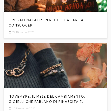
5 REGALI NATALIZI PERFETTI DA FARE AI
CONSUOCERI
22 Dicembre 2025
NOVEMBRE, IL MESE DEL CAMBIAMENTO:
GIOIELLI CHE PARLANO DI RINASCITA E
TRASFORMAZIONE
10 Novembre 2025