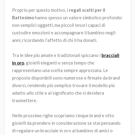
Proprio per questo motivo, i
regali scelti per il
Battesimo
hanno spesso un valore simbolico profondo:
non semplici oggetti, ma piccoli tesori capaci di
custodire emozioni e accompagnare il bambino negli
anni, ricordando l’affetto di chi li ha donati.
Tra le idee più amate e tradizionali spiccano i
bracciali
in oro
, gioielli eleganti e senza tempo che
rappresentano una scelta sempre apprezzata. Le
proposte disponibili sono numerose e firmate da brand
diversi, rendendo più semplice trovare il modello più
adatto allo stile e al significato che si desidera
trasmettere.
Nelle prossime righe scopriamo cinque brand e otto
gioielli da prendere in considerazione se stai pensando
di regalare un bracciale in oro al bambino di amici o