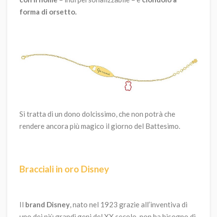
forma di orsetto.
Si tratta di un dono dolcissimo, che non potrà che
rendere ancora più magico il giorno del Battesimo.
Bracciali in oro Disney
Il
brand Disney
, nato nel 1923 grazie all’inventiva di
uno dei più grandi geni del XX secolo, non ha bisogno di