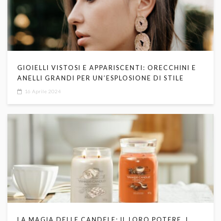
GIOIELLI VISTOSI E APPARISCENTI: ORECCHINI E
ANELLI GRANDI PER UN’ESPLOSIONE DI STILE
16 Aprile 2024
LA MAGIA DELLE CANDELE: IL LORO POTERE, I