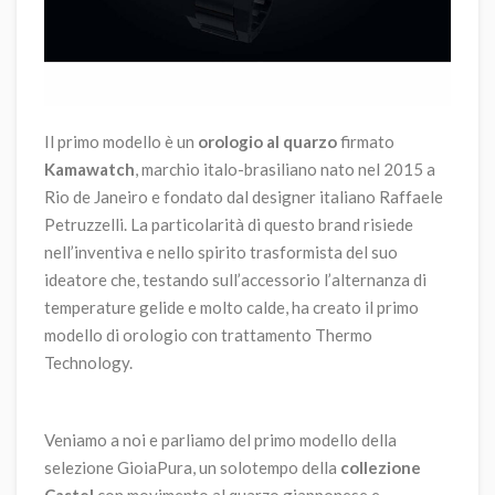
Il primo modello è un
orologio al quarzo
firmato
Kamawatch
, marchio italo-brasiliano nato nel 2015 a
Rio de Janeiro e fondato dal designer italiano Raffaele
Petruzzelli. La particolarità di questo brand risiede
nell’inventiva e nello spirito trasformista del suo
ideatore che, testando sull’accessorio l’alternanza di
temperature gelide e molto calde, ha creato il primo
modello di orologio con trattamento Thermo
Technology.
Veniamo a noi e parliamo del primo modello della
selezione GioiaPura, un solotempo della
collezione
Castel
con movimento al quarzo giapponese e