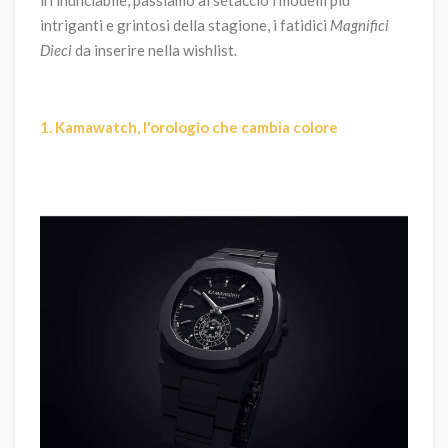
intriganti e grintosi della stagione, i fatidici
Magnifici
Dieci
da inserire nella wishlist.
1. Kamawatch, l'orologio che cambia colore