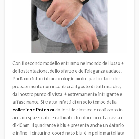
Con il secondo modello entriamo nel mondo del lusso e
dell’ostentazione, dello sfarzo e dell’eleganza audace.
Parliamo infatti di un orologio molto particolare che
probabilmente non incontrerà il gusto di tutti ma che,
dal nostro punto di vista, è estremamente intrigante e
affascinante. Si tratta infatti di un solo tempo della
collezione Potenza
dallo stile classico e realizzato in
acciaio spazzolato e raffinato di colore oro. La cassa è
di 40mm, il quadrante è blu e presenta anche un datario
e infine il cinturino, coordinato blu, è in pelle martellata