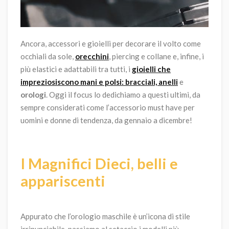
Ancora, accessori e gioielli per decorare il volto come
occhiali da sole,
orecchini
, piercing e collane e, infine, i
più elastici e adattabili tra tutti, i
gioielli che
impreziosiscono mani e polsi: bracciali, anelli
e
orologi
. Oggi il focus lo dedichiamo a questi ultimi, da
sempre considerati come l’accessorio must have per
uomini e donne di tendenza, da gennaio a dicembre!
I Magnifici Dieci, belli e
appariscenti
Appurato che l’orologio maschile è un’icona di stile
irrinunciabile, passiamo al setaccio i modelli più