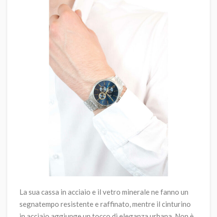
La sua cassa in acciaio e il vetro minerale ne fanno un
segnatempo resistente e raffinato, mentre il cinturino
in acciaio aggiunge un tocco di eleganza urbana. Non è