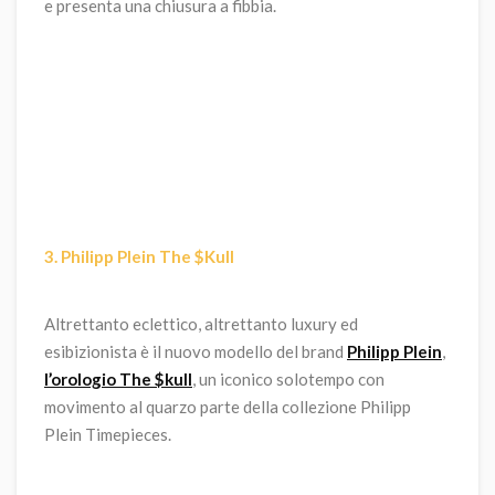
e presenta una chiusura a fibbia.
3. Philipp Plein The $Kull
Altrettanto eclettico, altrettanto luxury ed
esibizionista è il nuovo modello del brand
Philipp Plein
,
l’orologio The $kull
, un iconico solotempo con
movimento al quarzo parte della collezione Philipp
Plein Timepieces.