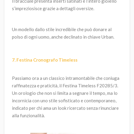
Il bracciale presenta inserti satinati e l’intero gioiello
s’impreziosisce grazie a dettagli oversize.
Un modello dallo stile incredibile che può donare al
polso di ogni uomo, anche declinato in chiave Urban.
7. Festina Cronografo Timeless
Passiamo ora a un classico intramontabile che coniuga
raffinatezza e praticità, il Festina Timeless F20285/3.
Un orologio che non si limita a segnare il tempo, ma lo
incornicia con uno stile sofisticato e contemporaneo,
indicato per chi ama un look ricercato senza rinunciare
alla funzionalità.