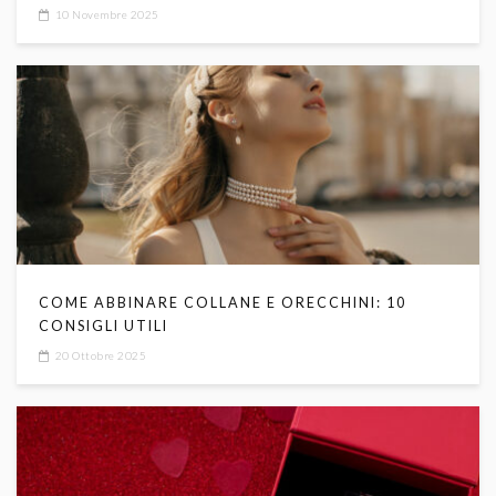
TRASFORMAZIONE
10 Novembre 2025
COME ABBINARE COLLANE E ORECCHINI: 10
CONSIGLI UTILI
20 Ottobre 2025