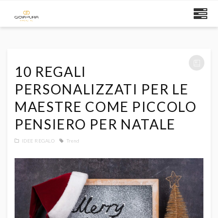
10 REGALI
PERSONALIZZATI PER LE
MAESTRE COME PICCOLO
PENSIERO PER NATALE
IDEE REGALO
Trend