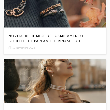
NOVEMBRE, IL MESE DEL CAMBIAMENTO:
GIOIELLI CHE PARLANO DI RINASCITA E
TRASFORMAZIONE
10 Novembre 2025