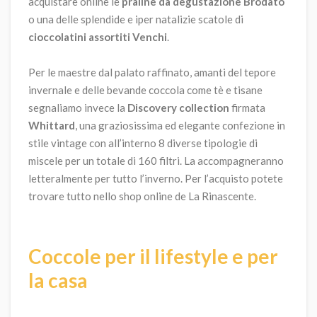
acquistare online le
praline da degustazione Brodato
o una delle splendide e iper natalizie scatole di
cioccolatini assortiti Venchi
.
Per le maestre dal palato raffinato, amanti del tepore
invernale e delle bevande coccola come tè e tisane
segnaliamo invece la
Discovery collection
firmata
Whittard
, una graziosissima ed elegante confezione in
stile vintage con all’interno 8 diverse tipologie di
miscele per un totale di 160 filtri. La accompagneranno
letteralmente per tutto l’inverno. Per l’acquisto potete
trovare tutto nello shop online de La Rinascente.
Coccole per il lifestyle e per
la casa