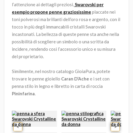
l’attenzione ai dettagli preziosi.
Swarovski per
esempio propone penne graziosissime
placcate nei
toni polverosi ma brillanti dell’oro rosa e argento, con il
tocco in più degli immancabili cristalli Swarovski
incastonati. La bellezza di queste penne sta anche nella
possibilità di scegliere un simbolo o una scritta da
incidere, rendendo così l’accessorio unico e su misura
del proprietario.
Similmente, nel nostro catalogo GioiaPura, potete
trovare le penne gioiello
Caran D’Ache
e i set con
penna stilo in legno e libretto in carta di roccia
Pininfarina
.
<
>