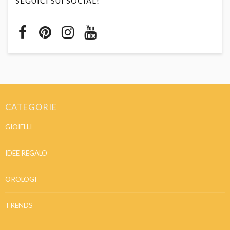
SEGUICI SUI SOCIAL!
CATEGORIE
GIOIELLI
IDEE REGALO
OROLOGI
TRENDS