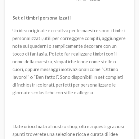
Set di timbri personalizzati
Un’idea originale e creativa per le maestre sono i timbri
personalizzati, utili per correggere compiti, aggiungere
note sui quaderni o semplicemente decorare con un
tocco di fantasia. Potete far realizzare timbri con il
nome della maestra, simpatiche icone come stelle o
cuori, oppure messaggi motivazionali come “Ottimo
lavoro!” o “Ben fatto!”. Sono disponibili in set completi
di inchiostri colorati, perfetti per personalizzare le
giornate scolastiche con stile e allegria.
Date un’occhiata al nostro shop, oltre a questi graziosi
spunti troverete una selezione ricca e curata di idee