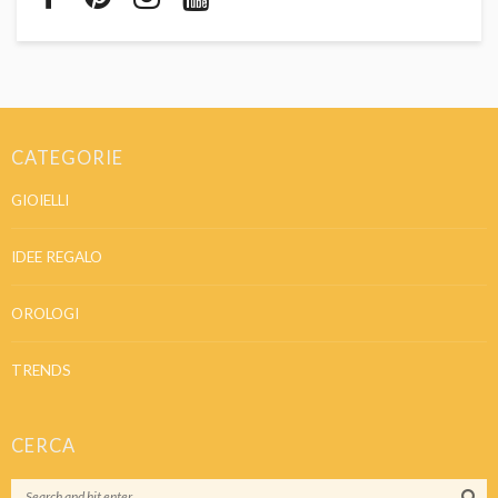
CATEGORIE
GIOIELLI
IDEE REGALO
OROLOGI
TRENDS
CERCA