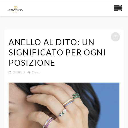
ANELLO AL DITO: UN
SIGNIFICATO PER OGNI
POSIZIONE
GIOIELLI
Trend