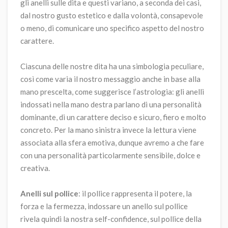
gli anelli sulle dita e questi variano, a seconda dei casi,
dal nostro gusto estetico e dalla volontà, consapevole
o meno, di comunicare uno specifico aspetto del nostro
carattere.
Ciascuna delle nostre dita ha una simbologia peculiare,
così come varia il nostro messaggio anche in base alla
mano prescelta, come suggerisce l’astrologia: gli anelli
indossati nella mano destra parlano di una personalità
dominante, di un carattere deciso e sicuro, fiero e molto
concreto. Per la mano sinistra invece la lettura viene
associata alla sfera emotiva, dunque avremo a che fare
con una personalità particolarmente sensibile, dolce e
creativa.
Anelli sul pollice
: il pollice rappresenta il potere, la
forza e la fermezza, indossare un anello sul pollice
rivela quindi la nostra self-confidence, sul pollice della