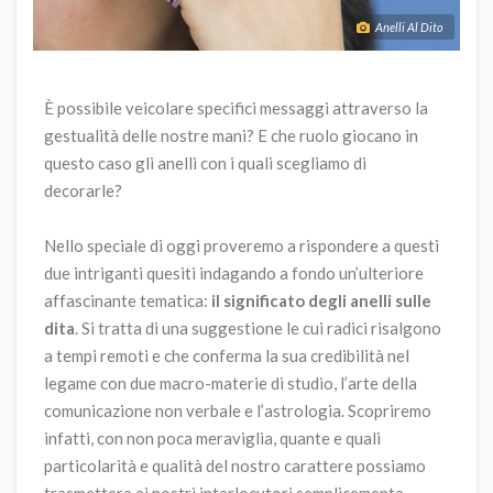
Anelli Al Dito
È possibile veicolare specifici messaggi attraverso la
gestualità delle nostre mani? E che ruolo giocano in
questo caso gli anelli con i quali scegliamo di
decorarle?
Nello speciale di oggi proveremo a rispondere a questi
due intriganti quesiti indagando a fondo un’ulteriore
affascinante tematica:
il significato degli anelli sulle
dita
. Si tratta di una suggestione le cui radici risalgono
a tempi remoti e che conferma la sua credibilità nel
legame con due macro-materie di studio, l’arte della
comunicazione non verbale e l’astrologia. Scopriremo
infatti, con non poca meraviglia, quante e quali
particolarità e qualità del nostro carattere possiamo
trasmettere ai nostri interlocutori semplicemente