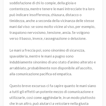
soddisfazione di chi lo compie, della gioia e
contentezza, mentre tenere le mani intrecciate tra loro
può indicare insofferenza, chiusura, distacco o
timidezza, anche a seconda della vicinanza delle stesse
mani dal viso: se sono molto vicine al viso, per esempio,
traspaiono nervosismo, tensione, ansia. Se volgono
verso il basso, invece, rassegnazione o delusione.
Le mani a freccia poi, sono sinonimo di sicurezza,
spavalderia, mentre le mani a pugno sono
indubbiamente sinonimo di uno stato d’animo alterato e
arrabbiato, probabilmente non disponibile all’ascolto,
alla comunicazione pacifica ed empatica.
Questo breve excursus ci fa capire quanto le mani siano
a tutti gli effetti un potente mezzo di comunicazione e
utilizzarle, così come agghindarle, in un modo piuttosto
che in un altro, può aiutarci a veicolare nella giusta