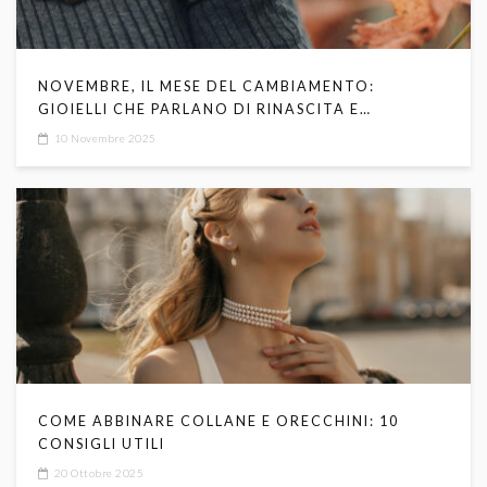
NOVEMBRE, IL MESE DEL CAMBIAMENTO:
GIOIELLI CHE PARLANO DI RINASCITA E
TRASFORMAZIONE
10 Novembre 2025
COME ABBINARE COLLANE E ORECCHINI: 10
CONSIGLI UTILI
20 Ottobre 2025