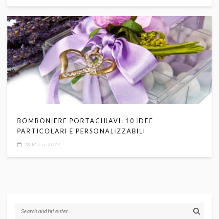
BOMBONIERE PORTACHIAVI: 10 IDEE
PARTICOLARI E PERSONALIZZABILI
28 Marzo 2024