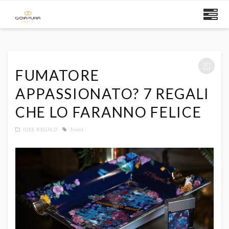
FUMATORE
APPASSIONATO? 7 REGALI
CHE LO FARANNO FELICE
IDEE REGALO
Trend