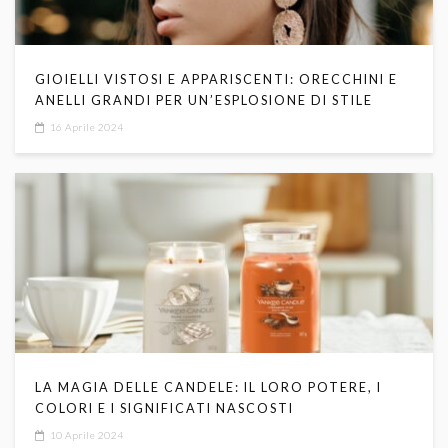
GIOIELLI VISTOSI E APPARISCENTI: ORECCHINI E
ANELLI GRANDI PER UN’ESPLOSIONE DI STILE
16 Aprile 2024
LA MAGIA DELLE CANDELE: IL LORO POTERE, I
COLORI E I SIGNIFICATI NASCOSTI
10 Aprile 2024