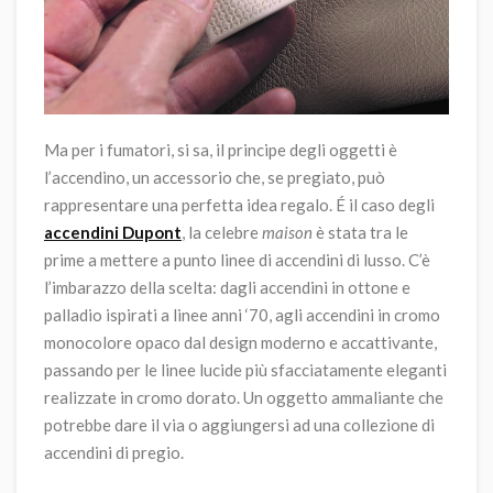
Ma per i fumatori, si sa, il principe degli oggetti è
l’accendino, un accessorio che, se pregiato, può
rappresentare una perfetta idea regalo.
É
il caso degli
accendini Dupont
, la celebre
maison
è stata tra le
prime a mettere a punto linee di accendini di lusso. C’è
l’imbarazzo della scelta: dagli accendini in ottone e
palladio ispirati a linee anni ‘70, agli accendini in cromo
monocolore opaco dal design moderno e accattivante,
passando per le linee lucide più sfacciatamente eleganti
realizzate in cromo dorato. Un oggetto ammaliante che
potrebbe dare il via o aggiungersi ad una collezione di
accendini di pregio.