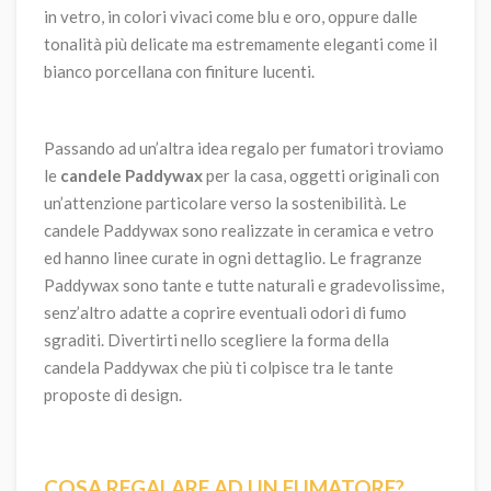
in vetro, in colori vivaci come blu e oro, oppure dalle
tonalità più delicate ma estremamente eleganti come il
bianco porcellana con finiture lucenti.
Passando ad un’altra idea regalo per fumatori troviamo
le
candele Paddywax
per la casa, oggetti originali con
un’attenzione particolare verso la sostenibilità. Le
candele Paddywax sono realizzate in ceramica e vetro
ed hanno linee curate in ogni dettaglio. Le fragranze
Paddywax sono tante e tutte naturali e gradevolissime,
senz’altro adatte a coprire eventuali odori di fumo
sgraditi. Divertirti nello scegliere la forma della
candela Paddywax che più ti colpisce tra le tante
proposte di design.
COSA REGALARE AD UN FUMATORE?