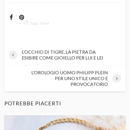
Tags:
Trend
L’OCCHIO DI TIGRE, LA PIETRA DA
ESIBIRE COME GIOIELLO PER LUI E LEI
L’OROLOGIO UOMO PHILIPP PLEIN
PER UNO STILE UNICO E
PROVOCATORIO
POTREBBE PIACERTI