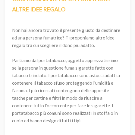
ALTRE IDEE REGALO
Non hai ancora trovato il presente giusto da destinare
ad una persona fumatrice? Ti proponiamo altre idee
regalo tra cui scegliere il dono più adatto.
Partiamo dal portatabacco, oggetto apprezzatissimo
se la persona in questione fuma sigarette fatte con
tabacco trinciato. I portatabacco sono astucci adatti a
contenere il tabacco sfuso proteggendo l’umidità e
l’aroma. I più ricercati contengono delle apposite
tasche per cartine e filtri in modo da riuscire a
contenere tutto l’occorrente per fare le sigarette. I
portatabacco più comuni sono realizzati in stoffa o in
cuoio ed hanno design di tutti i tipi.