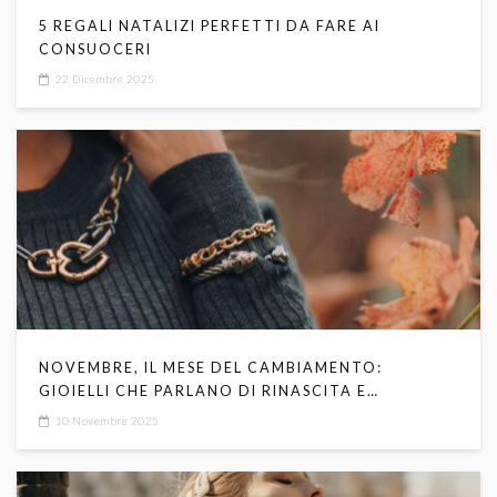
5 REGALI NATALIZI PERFETTI DA FARE AI
CONSUOCERI
22 Dicembre 2025
NOVEMBRE, IL MESE DEL CAMBIAMENTO:
GIOIELLI CHE PARLANO DI RINASCITA E
TRASFORMAZIONE
10 Novembre 2025